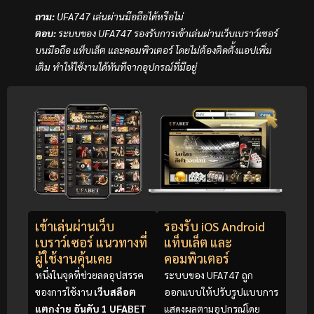
ถาม:
UFA747 เล่นผ่านมือถือได้หรือไม่
ตอบ:
ระบบของ UFA747 รองรับการเข้าเล่นผ่านเว็บเบราว์เซอร์
บนมือถือ แท็บเล็ต และคอมพิวเตอร์ โดยไม่ต้องติดตั้งแอปเพิ่ม
เติม ทำให้ใช้งานได้ทันทีจากอุปกรณ์ที่มีอยู่
เข้าเล่นผ่านเว็บ
รองรับ iOS Android
เบราว์เซอร์ แนวทางที่
แท็บเล็ต และ
ผู้ใช้งานคุ้นเคย
คอมพิวเตอร์
หนึ่งในจุดที่ช่วยลดอุปสรรค
ระบบของ UFA747 ถูก
ของการใช้งาน
เว็บสล็อต
ออกแบบให้ปรับรูปแบบการ
แตกง่าย อันดับ 1 UFABET
แสดงผลตามอุปกรณ์โดย