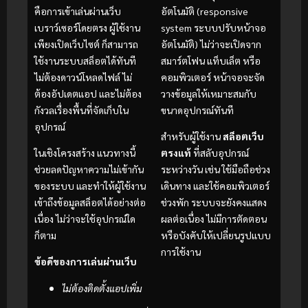
คือการเข้าเล่นผ่านเว็บ
อัตโนมัติ (responsive
เบราว์เซอร์โดยตรง ผู้ใช้งาน
system ระบบปรับหน้าจอ
เพียงเปิดเว็บไซต์ ก็สามารถ
อัตโนมัติ) ไม่ว่าจะเปิดจาก
ใช้งานระบบสล็อตได้ทันที
สมาร์ตโฟน แท็บเล็ต หรือ
ไม่ต้องดาวน์โหลดไฟล์ ไม่
คอมพิวเตอร์ หน้าจอจะจัด
ต้องอัปเดตแอป และไม่ต้อง
วางข้อมูลให้เหมาะสมกับ
กังวลเรื่องพื้นที่จัดเก็บใน
ขนาดอุปกรณ์ทันที
อุปกรณ์
สำหรับผู้ใช้งาน
สล็อตเว็บ
ในเชิงโครงสร้าง แนวทางนี้
ตรงแท้
ที่สลับอุปกรณ์
ช่วยลดปัญหาความไม่เข้ากัน
ระหว่างวัน เช่น ใช้มือถือช่วง
ของระบบ และทำให้ผู้ใช้งาน
เดินทาง และใช้คอมพิวเตอร์
เข้าถึงข้อมูลสล็อตได้อย่างต่อ
ช่วงพัก ระบบจะยังคงแสดง
เนื่อง ไม่ว่าจะใช้อุปกรณ์ใด
ผลต่อเนื่อง ไม่มีการตัดตอน
ก็ตาม
หรือบังคับให้เปลี่ยนรูปแบบ
การใช้งาน
ข้อดีของการเล่นผ่านเว็บ
ไม่ต้องติดตั้งแอปเพิ่ม