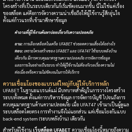
โครงสร้างที่เป็นระบบเดียวกันก็เริ่มชัดเจนมากขึ้น นี่ไม่ใช่แค่เรื่อง
ของสล็อต แต่คือการจัดวางความน่าเชื่อถือให้ผู้ใช้งานรู้สึกอุ่นใจ
ตั้งแต่ก้าวแรกที่เข้ามาศึกษาข้อมูล
คำถามที่ผู้ใช้งานค้นหาบ่อยเกี่ยวกับความปลอดภัย
ถาม:
การเลือกสล็อตในเครือ UFABET ช่วยลดความเสี่ยงได้อย่างไร
ตอบ:
เพราะโครงสร้างของ UFABET และ UFA747 ใช้ระบบหลังบ้าน
เดียวกัน มีการควบคุมมาตรฐานความปลอดภัย การจัดการข้อมูล
และการเงินอย่างเป็นระบบ ทำให้ผู้ใช้งานไม่ต้องกังวลเรื่องความไม่
ต่อเนื่องหรือความไม่ชัดเจนในการให้บริการ
ความเชื่อมโยงของแบรนด์ใหญ่กับผู้ให้บริการหลัก
UFABET ในฐานะแบรนด์แม่ มีบทบาทสำคัญในการวางโครงสร้าง
ระบบทั้งหมด ตั้งแต่การบริหารข้อมูล การจัดการบัญชี ไปจนถึงการ
ควบคุมมาตรฐานด้านความปลอดภัย เมื่อ UFA747 เข้ามาเป็นผู้ดูแล
ระบบสล็อตโดยตรง การทำงานจึงไม่แยกส่วน แต่เชื่อมโยงกันแบบ
back-end system (ระบบหลังบ้าน) เดียวกัน
สำหรับผู้ใช้งาน
เว็บ
สล็อต UFABET
ความเชื่อมโยงนี้หมายถึงความ