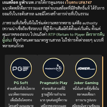
เกมสล็อต ยูฟ่าเบท
ภายใต้การดูแลของ
เว็บตรง UFA747
แนวคิดหลักคือการรวมเฉพาะค่ายเกมสล็อตที่มีลิขสิทธิ์แท้ ได้รับการ
ยอมรับในระดับสากล และมีโครงสร้างการจ่ายที่เป็นธรรม
ภาพรวมที่เกิดขึ้นจึงไม่ใช่แค่ความหลากหลาย แต่คือ authority
(ความน่าเชื่อถือเชิงระบบ) ที่ผู้ใช้งานสัมผัสได้ตั้งแต่เริ่มต้น ตั้งแต่
คุณภาพของระบบ ไปจนถึงค่า
RTP (Return to Player อัตราการคืน
ผู้เล่น)
ที่ถูกกำหนดตามมาตรฐานสากล ไม่ใช่การตั้งค่าลอยๆ แบบที่
หลายคนกังวล
PG Soft
Pragmatic Play
Joker Gaming
ค่ายสล็อตที่เติบโตจาก
ค่ายระดับสากลที่มี
หนึ่งในค่ายที่คุ้นชื่อใน
แนวคิดการออกแบบ
ฐานผู้ใช้งานจำนวน
ตลาดเอเชียมา
เพื่อมือถือโดยตรง
มาก จุดเด่นอยู่ที่ความ
ยาวนาน รูปแบบ
โครงสร้างเกมเหมาะ
เสถียรของระบบและ
สล็อตเน้นความชัดเจน