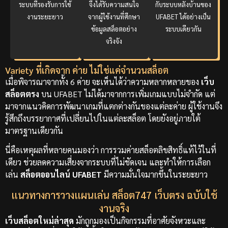
ระบบที่รองรับการใช้
จึงได้รับความสนใจ
กับระบบหลังบ้านของ
งานระยะยาว
จากผู้ใช้งานที่ศึกษา
UFABET ได้อย่างเป็น
ข้อมูลสล็อตอย่าง
ระบบเดียวกัน
จริงจัง
Variety ที่เกิดจาก ค่าย ไม่ใช่แค่จำนวนสล็อต
เมื่อพิจารณาจากทั้ง 6 ค่าย จะเห็นได้ว่าความหลากหลายของ
เว็บ
สล็อตตรง
บน UFABET ไม่ได้มาจากการเพิ่มเกมแบบไม่จำกัด แต่
มาจากแนวคิดการพัฒนาเกมที่แตกต่างกันของแต่ละค่าย ผู้ใช้งานจึง
รู้สึกถึงบรรยากาศที่เปลี่ยนไปในแต่ละสล็อต โดยยังอยู่ภายใต้
มาตรฐานเดียวกัน
นี่คือเหตุผลที่หลายคนมองว่า การรวมค่ายสล็อตลิขสิทธิ์แท้ไว้ในที่
เดียว ช่วยลดความเสี่ยงจากระบบที่ไม่ชัดเจน และทำให้การเลือก
เล่น
สล็อตออนไลน์ UFABET
มีความมั่นใจมากขึ้นในระยะยาว
แนวทางการวางแผนเล่น สล็อต747 เว็บตรง ฉบับใช้
งานจริง
เว็บสล็อตใหม่ล่าสุด
มักถูกมองเป็นกิจกรรมที่อาศัยจังหวะและ