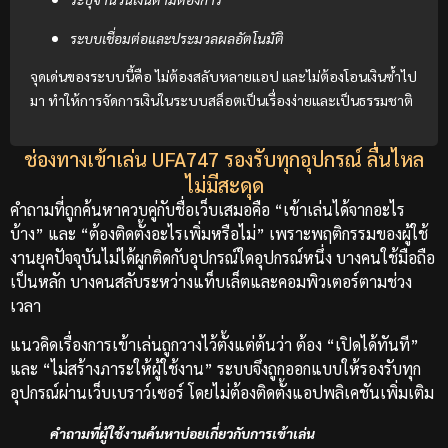
ระบบเชื่อมต่อและประมวลผลอัตโนมัติ
จุดเด่นของระบบนี้คือ ไม่ต้องสลับหลายแอป และไม่ต้องโอนเงินซ้ำไป
มา ทำให้การจัดการเงินในระบบสล็อตเป็นเรื่องง่ายและเป็นธรรมชาติ
ช่องทางเข้าเล่น UFA747 รองรับทุกอุปกรณ์ ลื่นไหล
ไม่มีสะดุด
คำถามที่ถูกค้นหาควบคู่กับชื่อเว็บเสมอคือ “เข้าเล่นได้จากอะไร
บ้าง” และ “ต้องติดตั้งอะไรเพิ่มหรือไม่” เพราะพฤติกรรมของผู้ใช้
งานยุคปัจจุบันไม่ได้ผูกติดกับอุปกรณ์ใดอุปกรณ์หนึ่ง บางคนใช้มือถือ
เป็นหลัก บางคนสลับระหว่างแท็บเล็ตและคอมพิวเตอร์ตามช่วง
เวลา
แนวคิดเรื่องการเข้าเล่นถูกวางไว้ตั้งแต่ต้นว่า ต้อง “เปิดได้ทันที”
และ “ไม่สร้างภาระให้ผู้ใช้งาน” ระบบจึงถูกออกแบบให้รองรับทุก
อุปกรณ์ผ่านเว็บเบราว์เซอร์ โดยไม่ต้องติดตั้งแอปพลิเคชันเพิ่มเติม
คำถามที่ผู้ใช้งานค้นหาบ่อยเกี่ยวกับการเข้าเล่น