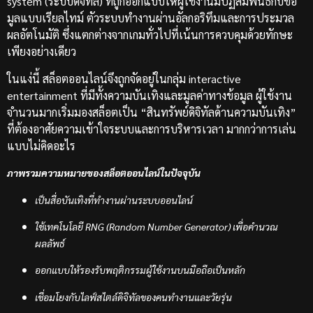
system (ระบบดิจิทัล) ที่ถูกออกแบบให้ผู้ใช้งานมีปฏิสัมพันธ์กับข้อ
มูลแบบเรียลไทม์ ตัวระบบทำงานผ่านอัลกอริทึมและการประมวล
ผลอัตโนมัติ ซึ่งแตกต่างจากเกมทั่วไปที่เน้นการควบคุมด้วยทักษะ
เพียงอย่างเดียว
ในแง่นี้ สล็อตออนไลน์จึงถูกจัดอยู่ในกลุ่ม interactive
entertainment ที่มีทั้งความบันเทิงและมูลค่าทางข้อมูล ผู้ใช้งาน
จำนวนมากเริ่มมองสล็อตเป็น “สินทรัพย์ดิจิทัลด้านความบันเทิง”
ที่ต้องอาศัยความเข้าใจระบบและการบริหารเวลา มากกว่าการเล่น
แบบไม่คิดอะไร
ภาพรวมความหมายของสล็อตออนไลน์ในปัจจุบัน
เป็นสื่อบันเทิงที่ทำงานผ่านระบบออนไลน์
ใช้เทคโนโลยี RNG (Random Number Generator) เพื่อคำนวณ
ผลลัพธ์
ออกแบบให้รองรับพฤติกรรมผู้ใช้งานบนมือถือเป็นหลัก
เชื่อมโยงกับไลฟ์สไตล์ดิจิทัลของคนทำงานและวัยรุ่น