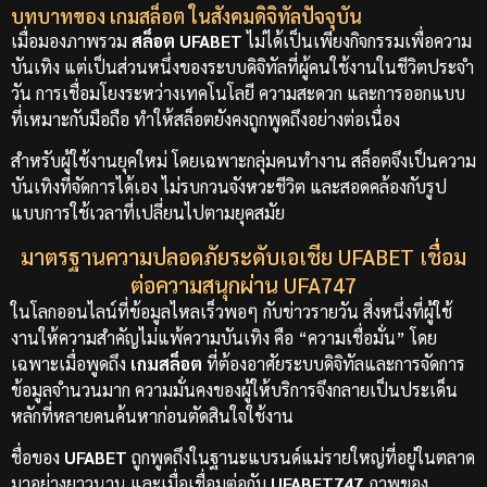
บทบาทของ เกมสล็อต ในสังคมดิจิทัลปัจจุบัน
เมื่อมองภาพรวม
สล็อต UFABET
ไม่ได้เป็นเพียงกิจกรรมเพื่อความ
บันเทิง แต่เป็นส่วนหนึ่งของระบบดิจิทัลที่ผู้คนใช้งานในชีวิตประจำ
วัน การเชื่อมโยงระหว่างเทคโนโลยี ความสะดวก และการออกแบบ
ที่เหมาะกับมือถือ ทำให้สล็อตยังคงถูกพูดถึงอย่างต่อเนื่อง
สำหรับผู้ใช้งานยุคใหม่ โดยเฉพาะกลุ่มคนทำงาน สล็อตจึงเป็นความ
บันเทิงที่จัดการได้เอง ไม่รบกวนจังหวะชีวิต และสอดคล้องกับรูป
แบบการใช้เวลาที่เปลี่ยนไปตามยุคสมัย
มาตรฐานความปลอดภัยระดับเอเชีย UFABET เชื่อม
ต่อความสนุกผ่าน UFA747
ในโลกออนไลน์ที่ข้อมูลไหลเร็วพอๆ กับข่าวรายวัน สิ่งหนึ่งที่ผู้ใช้
งานให้ความสำคัญไม่แพ้ความบันเทิง คือ “ความเชื่อมั่น” โดย
เฉพาะเมื่อพูดถึง
เกม
สล็อต
ที่ต้องอาศัยระบบดิจิทัลและการจัดการ
ข้อมูลจำนวนมาก ความมั่นคงของผู้ให้บริการจึงกลายเป็นประเด็น
หลักที่หลายคนค้นหาก่อนตัดสินใจใช้งาน
ชื่อของ
UFABET
ถูกพูดถึงในฐานะแบรนด์แม่รายใหญ่ที่อยู่ในตลาด
มาอย่างยาวนาน และเมื่อเชื่อมต่อกับ
UFABET747
ภาพของ