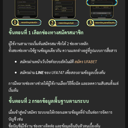
ขั้นตอนที่ 1 เลือกช่องทางสมัครสมาชิก
ผู้ใช้งานสามารถเริ่มต้นสมัครสมาชิกได้ 2 ช่องทางหลัก
ทั้งสองช่องทางใช้ฐานข้อมูลเดียวกัน ความแตกต่างอยู่ที่รูปแบบการสื่อสาร
สมัครผ่านหน้าเว็บไซต์ระบบอัตโนมัติ
สมัคร UFABET
สมัครผ่าน
LINE
ของ UFA747 เพื่อสอบถามข้อมูลเบื้องต้น
การมีหลายช่องทางช่วยให้ผู้ใช้งานเลือกวิธีที่ถนัด และลดความสับสนตั้งแต่
เริ่มต้น
ขั้นตอนที่ 2 กรอกข้อมูลพื้นฐานตามระบบ
เมื่อเข้าสู่หน้าสมัคร ระบบจะให้กรอกเฉพาะข้อมูลที่จำเป็นต่อการจัดการ
บัญชี เช่น
ชื่อบัญชีผู้ใช้งาน ช่องทางติดต่อ และข้อมูลยืนยันตัวตนเบื้องต้น