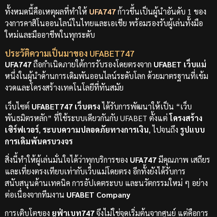
ทั้งหมดนี้คือเหตุผลที่ทำให้
UFA747
ก้าวขึ้นเป็นผู้นำอันดับ 1 ของ
วงการคาสิโนออนไลน์ในไทยและเอเชีย พร้อมรองรับผู้เล่นทั้งมือ
ใหม่และมืออาชีพในทุกระดับ
ประวัติความเป็นมาของ UFABET747
UFA747
ถือกำเนิดภายใต้การรับรองโดยตรงจาก
UFABET เว็บแม่
หนึ่งในผู้นำด้านการเดิมพันออนไลน์ระดับโลก ด้วยมาตรฐานที่เข้ม
งวดและโครงสร้างเทคโนโลยีที่ทันสมัย
เว็บไซต์
UFABET747 เว็บตรง
ได้รับการพัฒนาให้เป็น “เว็บ
พันธมิตรหลัก” ที่ใช้ระบบเดียวกันกับ UFABET ตั้งแต่
โครงสร้าง
เซิร์ฟเวอร์
,
ระบบความปลอดภัยทางการเงิน
, ไปจนถึง
รูปแบบ
การเดิมพันครบวงจร
สิ่งนี้ทำให้ผู้เล่นมั่นใจได้ว่าทุกบริการของ
UFA747
มีคุณภาพ เสถียร
และเที่ยงตรงเทียบเท่ากับเว็บแม่โดยตรง อีกทั้งยังได้รับการ
สนับสนุนด้านเทคนิค การอัปเดตระบบ และนวัตกรรมใหม่ ๆ อย่าง
ต่อเนื่องจากทีมงาน
UFABET Company
การเติบโตของ
ยูฟ่าเบท747
จึงไม่ใช่จุดเริ่มต้นจากศูนย์ แต่คือการ