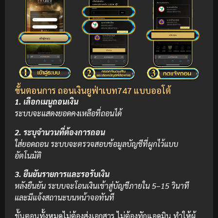
ขั้นตอนการ ถอนเงินยูฟ่าเบท747 แบบออโต้
1. เลือกเมนูถอนเงิน
ระบบจะแสดงยอดคงเหลือที่ถอนได้
2. ระบุจำนวนที่ต้องการถอน
ใส่ยอดถอน ระบบจะตรวจสอบข้อมูลบัญชีที่ผูกไว้แบบ
อัตโนมัติ
3. ยืนยันรายการและรอรับเงิน
หลังยืนยัน ระบบจะโอนเงินเข้าสู่บัญชีภายใน 5–15 วินาที
และมีแจ้งสถานะบนหน้าจอทันที
ขั้นตอนทั้งหมดไม่ต้องส่งเอกสาร ไม่ต้องทักแอดมิน ทำให้ผู้