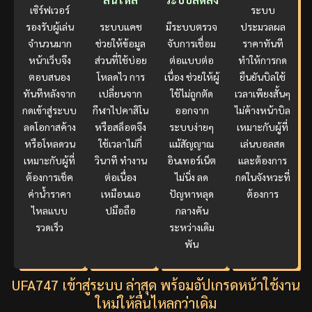
เซิร์ฟเวอร์
ระบบ
รองรับผู้เล่น
ระบบแคช
มีระบบตรวจ
ประมวลผล
จำนวนมาก
ช่วยให้ข้อมูล
จับการเชื่อม
ราคาทันที
หน้าเว็บจึง
ส่วนที่ใช้บ่อย
ต่อแบบต่อ
ทำให้การกด
ตอบสนอง
โหลดไว การ
เนื่อง ช่วยให้ผู้
ยืนยันบิลใช้
ทันทีหลังจาก
เปลี่ยนจาก
ใช้ไม่ถูกตัด
เวลาเพียงสั้นๆ
กดเข้าสู่ระบบ
กีฬาไปคาสิโน
ออกจาก
ไม่ค้างหน้าบิล
ลดโอกาสค้าง
หรือสล็อตจึง
ระบบง่ายๆ
เหมาะกับผู้ที่
หรือโหลดวน
ใช้เวลาไม่กี่
แม้สัญญาณ
เล่นบอลสด
เหมาะกับผู้ที่
วินาที ทำงาน
อินเทอร์เน็ต
และต้องการ
ต้องการเช็ค
ต่อเนื่อง
ไม่นิ่ง ลด
กดในจังหวะที่
ค่าน้ำราคา
เหมือนแอ
ปัญหาหลุด
ต้องการ
ไหลแบบ
ปมือถือ
กลางคัน
รวดเร็ว
ระหว่างเดิม
พัน
UFA747 เข้าสู่ระบบ ล่าสุด พร้อมอัปเกรดหน้าใช้งาน
ใหม่ให้ลื่นไหลกว่าเดิม