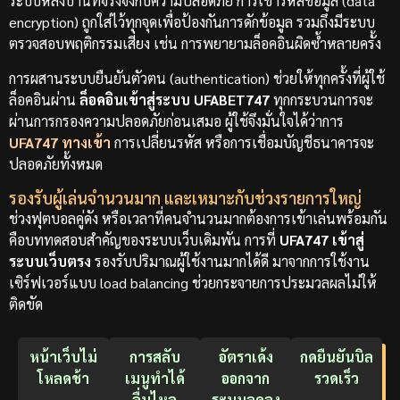
ระบบหลังบ้านที่จริงจังกับความปลอดภัย การเข้ารหัสข้อมูล (data
encryption) ถูกใส่ไว้ทุกจุดเพื่อป้องกันการดักข้อมูล รวมถึงมีระบบ
ตรวจสอบพฤติกรรมเสี่ยง เช่น การพยายามล็อคอินผิดซ้ำหลายครั้ง
การผสานระบบยืนยันตัวตน (authentication) ช่วยให้ทุกครั้งที่ผู้ใช้
ล็อคอินผ่าน
ล็อคอินเข้าสู่ระบบ UFABET747
ทุกกระบวนการจะ
ผ่านการกรองความปลอดภัยก่อนเสมอ ผู้ใช้จึงมั่นใจได้ว่าการ
UFA747 ทางเข้า
การเปลี่ยนรหัส หรือการเชื่อมบัญชีธนาคารจะ
ปลอดภัยทั้งหมด
รองรับผู้เล่นจำนวนมาก และเหมาะกับช่วงรายการใหญ่
ช่วงฟุตบอลคู่ดัง หรือเวลาที่คนจำนวนมากต้องการเข้าเล่นพร้อมกัน
คือบททดสอบสำคัญของระบบเว็บเดิมพัน การที่
UFA747 เข้าสู่
ระบบเว็บตรง
รองรับปริมาณผู้ใช้งานมากได้ดี มาจากการใช้งาน
เซิร์ฟเวอร์แบบ load balancing ช่วยกระจายการประมวลผลไม่ให้
ติดขัด
หน้าเว็บไม่
การสลับ
อัตราเด้ง
กดยืนยันบิล
โหลดช้า
เมนูทำได้
ออกจาก
รวดเร็ว
ลื่นไหล
ระบบลดลง