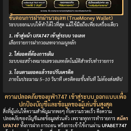
ขั้นตอนการฝากผ่านวอเลท (TrueMoney Wallet)
ระบบออกแบบให้ทำได้ไวที่สุด แม้ใช้มือถือเพียงเครื่องเดียว
1. เข้าสู่หน้า UFA747 เข้าสู่ระบบ วอเลท
เลือกรายการฝากวอเลทจากเมนูหลัก
2. ใส่ยอดที่ต้องการเติม
ระบบจะสร้างหมายเลขวอเลทอัตโนมัติสำหรับทำรายการ
3. โอนตามยอดแล้วรอปรับเครดิต
ภายในประมาณ 5–10 วินาที เครดิตจะขึ้นทันที ไม่ต้องส่งสลิป
ความปลอดภัยของยูฟ่า747 เข้าสู่ระบบ ออกแบบเพื่อ
ปกป้องบัญชีและข้อมูลของผู้เล่นขั้นสูงสุด
สิ่งที่ผู้เล่นให้ความสำคัญมากพอๆ กับความรวดเร็ว คือความ
ปลอดภัยของบัญชีและข้อมูลส่วนตัว เพราะทุกการทำรายการ
สมัคร
UFA747
ทั้งการฝาก การถอน หรือการเข้าใช้งานผ่าน
UFABET747