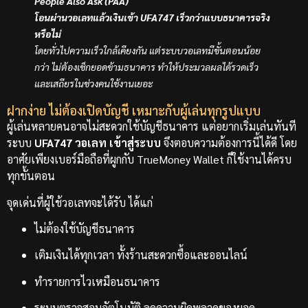
People Also Ask (PAA)
โอนผ่านวอเลทแล้วเงินเข้า UFA747 เร็วกว่าแบบธนาคารจริง
หรือไม่
โดยทั่วไปความเร็วใกล้เคียงกัน แต่ระบบวอเลทมีขั้นตอนน้อย
กว่า ไม่ต้องเช็กยอดข้ามธนาคาร ทำให้ประมวลผลได้รวดเร็ว
และเสถียรในช่วงคนใช้งานเยอะ
ฝากง่าย ไม่ต้องเปิดบัญชี เหมาะกับผู้เล่นทุกรูปแบบ
ผู้เล่นหลายคนอาจไม่สะดวกใช้บัญชีธนาคาร แต่อยากเริ่มเล่นทันที
ระบบ
UFA747 วอเลท
เข้าสู่ระบบ
จึงตอบความต้องการนี้ได้ดี โดย
อาศัยเพียงเบอร์มือถือที่ผูกกับ TrueMoney Wallet ก็ใช้งานได้ครบ
ทุกขั้นตอน
จุดเด่นที่ผู้ใช้วอเลทจะได้รับ ได้แก่
ไม่ต้องใช้บัญชีธนาคาร
เติมเงินได้ทุกเวลา ทั้งร้านสะดวกซื้อและออนไลน์
ทำรายการไวเหมือนธนาคาร
ระบบตรวจสอบอัตโนมัติ ลดความผิดพลาดของยอด