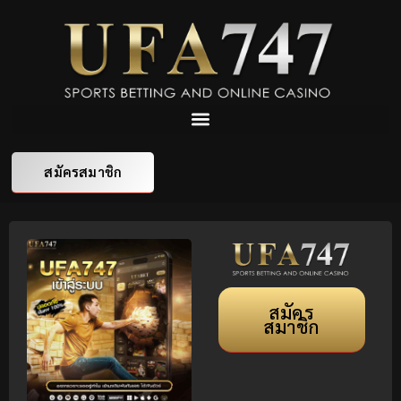
สมัครสมาชิก
UFA747 เข้าสู่ระบบ เว็บ
ตรงใช้ง่าย สมัครไว ฝาก
ถอนออโต้ พร้อมบริการ
สมัคร
สมาชิก
ครบวงจร