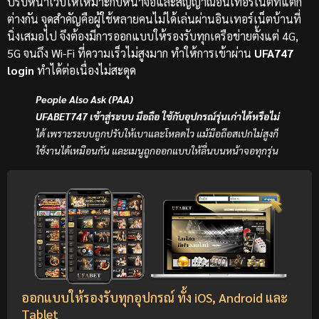
ปรับหน้าเว็บให้เหมาะกับหน้าจอและสัญญาณอินเทอร์เน็ตที่แตก
ต่างกัน จุดสำคัญคือผู้ใช้หลายคนไม่ได้เล่นผ่านอินเทอร์เน็ตบ้านที่
นิ่งเสมอไป จึงต้องมีการออกแบบให้รองรับทุกเครือข่ายตั้งแต่ 4G,
5G จนถึง Wi-Fi ที่ความเร็วไม่สูงมาก ทำให้การเข้าผ่าน
UFA747
login
ทำได้ต่อเนื่องไม่สะดุด
People Also Ask (PAA)
UFABET747 เข้าสู่ระบบ มือถือ ใช้กับอุปกรณ์รุ่นเก่าได้หรือไม่
ได้ เพราะระบบถูกปรับให้เบาและโหลดไว แม้มือถือสเปกไม่สูงก็
ใช้งานได้เหมือนกัน และเมนูถูกออกแบบให้ลื่นบนหน้าจอทุกรุ่น
ออกแบบให้รองรับทุกอุปกรณ์ ทั้ง iOS, Android และ
Tablet