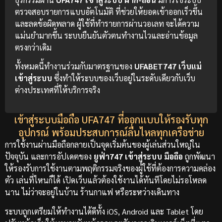
ตรวจสอบรายการแบบอัตโนมัติ ที่ช่วยให้ยอดเข้าออกเร็วขึ้น
และลดข้อผิดพลาด ผู้ใช้ที่ทำรายการผ่านวอเลท
จะได้ความ
แม่นยำมากขึ้น ระบบยืนยันตัวตนทำงานไวและอ่านข้อมูล
ตรงกว่าเดิม
ทั้งหมดนี้ทำงานร่วมกับมาตรฐานของ
UFABET747 เว็บแม่
เข้าสู่ระบบ
ซึ่งทำให้ระบบของเว็บอยู่ในระดับเดียวกับเว็บ
ต่างประเทศที่ให้บริการจริง
เข้าสู่ระบบมือถือ UFA747 ที่ออกแบบให้รองรับทุก
อุปกรณ์ พร้อมประสบการณ์ลื่นไหลทุกเครือข่าย
การใช้งานผ่านมือถือกลายเป็นจุดเริ่มต้นของผู้เล่นส่วนใหญ่ใน
ปัจจุบัน และการอัปเดตของ
ยูฟ่า
747 เข้าสู่ระบบ มือถือ
ถูกพัฒนา
ให้รองรับการใช้งานตามพฤติกรรมจริงของผู้ใช้ที่ต้องการความคล่อง
ตัว เล่นที่ไหนก็ได้ เปิดเว็บแล้วต้องใช้งานได้ทันทีโดยไม่รอโหลด
นาน ไม่ว่าจะอยู่ในบ้าน ร้านกาแฟ หรือระหว่างเดินทาง
ระบบถูกเตรียมให้ทำงานได้ดีทั้ง iOS, Android และ Tablet โดย