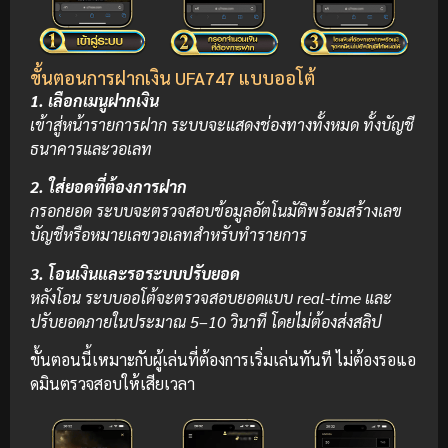
ขั้นตอนการฝากเงิน UFA747 แบบออโต้
1. เลือกเมนูฝากเงิน
เข้าสู่หน้ารายการฝาก ระบบจะแสดงช่องทางทั้งหมด ทั้งบัญชี
ธนาคารและวอเลท
2. ใส่ยอดที่ต้องการฝาก
กรอกยอด ระบบจะตรวจสอบข้อมูลอัตโนมัติพร้อมสร้างเลข
บัญชีหรือหมายเลขวอเลทสำหรับทำรายการ
3. โอนเงินและรอระบบปรับยอด
หลังโอน ระบบออโต้จะตรวจสอบยอดแบบ real-time และ
ปรับยอดภายในประมาณ 5–10 วินาที โดยไม่ต้องส่งสลิป
ขั้นตอนนี้เหมาะกับผู้เล่นที่ต้องการเริ่มเล่นทันที ไม่ต้องรอแอ
ดมินตรวจสอบให้เสียเวลา