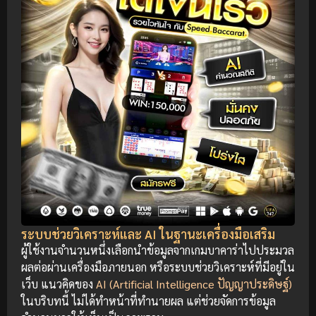
ระบบช่วยวิเคราะห์และ AI ในฐานะเครื่องมือเสริม
ผู้ใช้งานจำนวนหนึ่งเลือกนำข้อมูลจากเกมบาคาร่าไปประมวล
ผลต่อผ่านเครื่องมือภายนอก หรือระบบช่วยวิเคราะห์ที่มีอยู่ใน
เว็บ แนวคิดของ
AI (Artificial Intelligence ปัญญาประดิษฐ์)
ในบริบทนี้ ไม่ได้ทำหน้าที่ทำนายผล แต่ช่วยจัดการข้อมูล