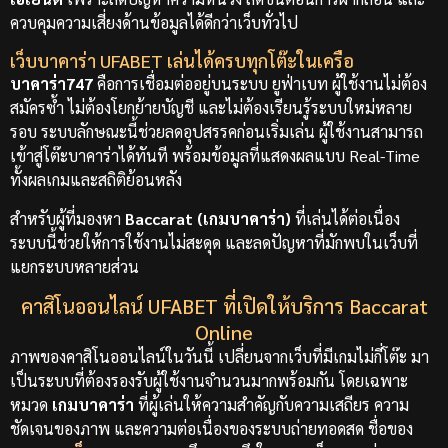
ควบคุมความเสี่ยงด้านข้อมูลได้ดีกว่าเว็บทั่วไป
เว็บบาคาร่า UFABET เล่นได้ครบทุกโต๊ะในเครือ
บาคาร่า747
คือการเชื่อมต่ออยู่บนระบบ ยูฟ่าเบท ผู้ใช้งานไม่ต้อง
สมัครซ้ำ ไม่ต้องโยกย้ายบัญชี และไม่ต้องเรียนรู้ระบบใหม่หลาย
รอบ ระบบลักษณะนี้ช่วยลดอุปสรรคก่อนเริ่มเล่น ผู้ใช้งานสามารถ
เข้าสู่โต๊ะบาคาร่าได้ทันที พร้อมข้อมูลที่แสดงผลแบบ Real-Time
ทั้งผลเกมและสถิติย้อนหลัง
สำหรับผู้ที่มองหา
Baccarat (เกมบาคาร่า)
ที่เล่นได้ต่อเนื่อง
ระบบนี้ช่วยให้การใช้งานไม่สะดุด และลดปัญหาที่มักพบในเว็บที่
แยกระบบหลายส่วน
คาสิโนออนไลน์ UFABET ที่เปิดให้บริการ Baccarat
Online
ภาพของคาสิโนออนไลน์ในวันนี้ เปลี่ยนจากเว็บที่มีเกมไม่กี่โต๊ะ มา
เป็นระบบที่ต้องรองรับผู้ใช้งานจำนวนมากพร้อมกัน โดยเฉพาะ
หมวด
เกมบาคาร่า
ที่ผู้เล่นให้ความสำคัญกับความเสถียร ความ
ชัดเจนของภาพ และความต่อเนื่องของระบบถ่ายทอดสด ชื่อของ