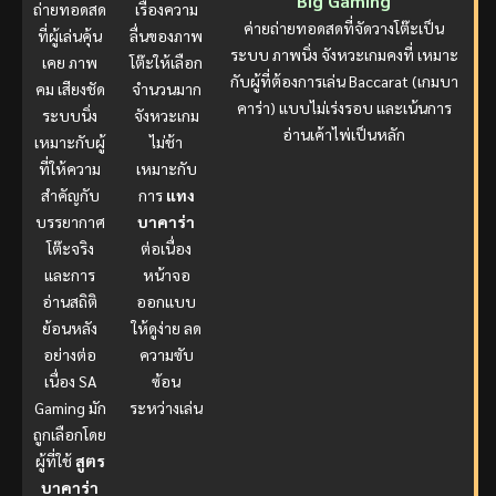
Big Gaming
ถ่ายทอดสด
เรื่องความ
ค่ายถ่ายทอดสดที่จัดวางโต๊ะเป็น
ที่ผู้เล่นคุ้น
ลื่นของภาพ
ระบบ ภาพนิ่ง จังหวะเกมคงที่ เหมาะ
เคย ภาพ
โต๊ะให้เลือก
กับผู้ที่ต้องการเล่น Baccarat (เกมบา
คม เสียงชัด
จำนวนมาก
คาร่า) แบบไม่เร่งรอบ และเน้นการ
ระบบนิ่ง
จังหวะเกม
อ่านเค้าไพ่เป็นหลัก
เหมาะกับผู้
ไม่ช้า
ที่ให้ความ
เหมาะกับ
สำคัญกับ
การ
แทง
บรรยากาศ
บาคาร่า
โต๊ะจริง
ต่อเนื่อง
และการ
หน้าจอ
อ่านสถิติ
ออกแบบ
ย้อนหลัง
ให้ดูง่าย ลด
อย่างต่อ
ความซับ
เนื่อง SA
ซ้อน
Gaming มัก
ระหว่างเล่น
ถูกเลือกโดย
ผู้ที่ใช้
สูตร
บาคาร่า