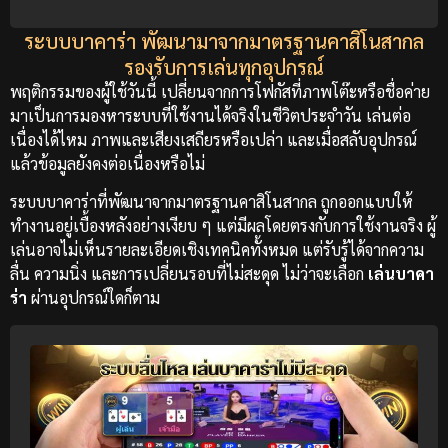
ระบบบาคาร่า พัฒนามาจากมาตรฐานคาสิโนสากล
รองรับการเล่นทุกอุปกรณ์
พฤติกรรมของผู้ใช้วันนี้ เปลี่ยนจากการโฟกัสที่ภาพโต๊ะหรือชื่อค่าย
มาเป็นการมองหาระบบที่ใช้งานได้จริงในชีวิตประจำวัน เล่นต่อ
เนื่องได้ไหม ภาพและเสียงเสถียรหรือเปล่า และเมื่อสลับอุปกรณ์
แล้วข้อมูลยังคงต่อเนื่องหรือไม่
ระบบบาคาร่าที่พัฒนาจากมาตรฐานคาสิโนสากล ถูกออกแบบให้
ทำงานอยู่เบื้องหลังอย่างเงียบ ๆ แต่มีผลโดยตรงกับการใช้งานจริง ผู้
เล่นอาจไม่เห็นรายละเอียดเชิงเทคนิคทั้งหมด แต่รับรู้ได้จากความ
ลื่น ความนิ่ง และการเปลี่ยนรอบที่ไม่สะดุด ไม่ว่าจะเลือก
เล่นบาคา
ร่า
ผ่านอุปกรณ์ใดก็ตาม