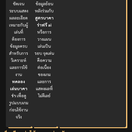
ชัดเจน
ข้อมูลย้อน
ระบบแสดง
หลังร่วมกับ
ผลละเอียด
สูตรบาคา
เหมาะกับผู้
ร่าฟรี ai
เล่นที่
หรือการ
ต้องการ
วางแผน
ข้อมูลครบ
เล่นเป็น
สำหรับการ
รอบ จุดเด่น
วิเคราะห์
คือความ
และการใช้
ต่อเนื่อง
งาน
ของเกม
ทดลอง
และการ
เล่นบาคา
แสดงผลที่
ร่า
เพื่อดู
ไม่ดีเลย์
รูปแบบเกม
ก่อนใช้งาน
จริง