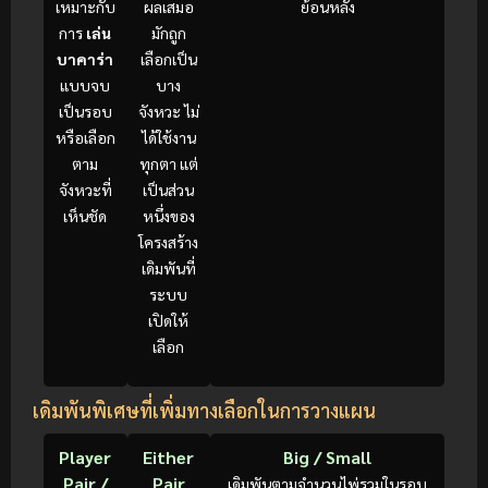
เหมาะกับ
ผลเสมอ
ย้อนหลัง
การ
เล่น
มักถูก
บาคาร่า
เลือกเป็น
แบบจบ
บาง
เป็นรอบ
จังหวะ ไม่
หรือเลือก
ได้ใช้งาน
ตาม
ทุกตา แต่
จังหวะที่
เป็นส่วน
เห็นชัด
หนึ่งของ
โครงสร้าง
เดิมพันที่
ระบบ
เปิดให้
เลือก
เดิมพันพิเศษที่เพิ่มทางเลือกในการวางแผน
Player
Either
Big / Small
Pair /
Pair
เดิมพันตามจำนวนไพ่รวมในรอบ