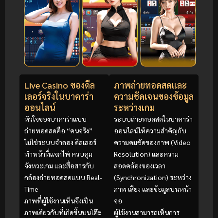
Live Casino ของดีล
ภาพถ่ายทอดสดและ
เลอร์จริงในบาคาร่า
ความชัดเจนของข้อมูล
ออนไลน์
ระหว่างเกม
หัวใจของบาคาร่าแบบ
ระบบถ่ายทอดสดในบาคาร่า
ถ่ายทอดสดคือ “คนจริง”
ออนไลน์ให้ความสำคัญกับ
ไม่ใช่ระบบจำลอง ดีลเลอร์
ความคมชัดของภาพ (Video
ทำหน้าที่แจกไพ่ ควบคุม
Resolution) และความ
จังหวะเกม และสื่อสารกับ
สอดคล้องของเวลา
กล้องถ่ายทอดสดแบบ Real-
(Synchronization) ระหว่าง
Time
ภาพ เสียง และข้อมูลบนหน้า
ภาพที่ผู้ใช้งานเห็นจึงเป็น
จอ
ภาพเดียวกับที่เกิดขึ้นบนโต๊ะ
ผู้ใช้งานสามารถเห็นการ