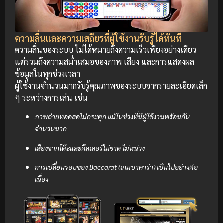
ความลื่นและความเสถียรที่ผู้ใช้งานรับรู้ได้ทันที
ความลื่นของระบบ ไม่ได้หมายถึงความเร็วเพียงอย่างเดียว
แต่รวมถึงความสม่ำเสมอของภาพ เสียง และการแสดงผล
ข้อมูลในทุกช่วงเวลา
ผู้ใช้งานจำนวนมากรับรู้คุณภาพของระบบจากรายละเอียดเล็ก
ๆ ระหว่างการเล่น เช่น
ภาพถ่ายทอดสดไม่กระตุก แม้ในช่วงที่มีผู้ใช้งานพร้อมกัน
จำนวนมาก
เสียงจากโต๊ะและดีลเลอร์ไม่ขาด ไม่หน่วง
การเปลี่ยนรอบของ Baccarat (เกมบาคาร่า) เป็นไปอย่างต่อ
เนื่อง