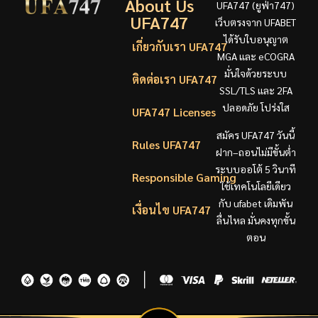
About Us
UFA747 (ยูฟ่า747)
UFA747
เว็บตรงจาก UFABET
ได้รับใบอนุญาต
เกี่ยวกับเรา UFA747
MGA และ eCOGRA
มั่นใจด้วยระบบ
ติดต่อเรา UFA747
SSL/TLS และ 2FA
ปลอดภัย โปร่งใส
UFA747 Licenses
สมัคร UFA747 วันนี้
Rules UFA747
ฝาก–ถอนไม่มีขั้นต่ำ
ระบบออโต้ 5 วินาที
Responsible Gaming
ใช้เทคโนโลยีเดียว
กับ ufabet เดิมพัน
เงื่อนไข UFA747
ลื่นไหล มั่นคงทุกขั้น
ตอน