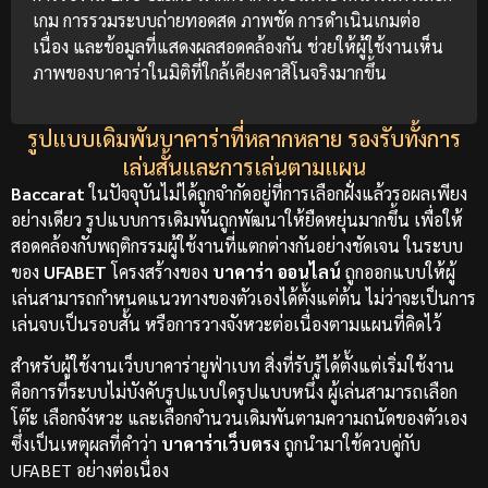
เกม การรวมระบบถ่ายทอดสด ภาพชัด การดำเนินเกมต่อ
เนื่อง และข้อมูลที่แสดงผลสอดคล้องกัน ช่วยให้ผู้ใช้งานเห็น
ภาพของบาคาร่าในมิติที่ใกล้เคียงคาสิโนจริงมากขึ้น
รูปแบบเดิมพันบาคาร่าที่หลากหลาย รองรับทั้งการ
เล่นสั้นและการเล่นตามแผน
Baccarat
ในปัจจุบันไม่ได้ถูกจำกัดอยู่ที่การเลือกฝั่งแล้วรอผลเพียง
อย่างเดียว รูปแบบการเดิมพันถูกพัฒนาให้ยืดหยุ่นมากขึ้น เพื่อให้
สอดคล้องกับพฤติกรรมผู้ใช้งานที่แตกต่างกันอย่างชัดเจน ในระบบ
ของ
UFABET
โครงสร้างของ
บาคาร่า ออนไลน์
ถูกออกแบบให้ผู้
เล่นสามารถกำหนดแนวทางของตัวเองได้ตั้งแต่ต้น ไม่ว่าจะเป็นการ
เล่นจบเป็นรอบสั้น หรือการวางจังหวะต่อเนื่องตามแผนที่คิดไว้
สำหรับผู้ใช้งานเว็บบาคาร่ายูฟ่าเบท สิ่งที่รับรู้ได้ตั้งแต่เริ่มใช้งาน
คือการที่ระบบไม่บังคับรูปแบบใดรูปแบบหนึ่ง ผู้เล่นสามารถเลือก
โต๊ะ เลือกจังหวะ และเลือกจำนวนเดิมพันตามความถนัดของตัวเอง
ซึ่งเป็นเหตุผลที่คำว่า
บาคาร่าเว็บตรง
ถูกนำมาใช้ควบคู่กับ
UFABET อย่างต่อเนื่อง