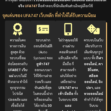
จริง
UFA747
คือคำตอบที่นักเดิมพันส่วนใหญ่เลือกใช้
จุดเด่นของ UFA747 เว็บหลัก ที่ทำให้ได้รับความนิยม
ความมั่นคง
ระบบฝาก
ไม่ว่าคุณจะใช้
ครบจบในเว็บ
ทางการเงิน
ถอนอัตโนมัติ
งานผ่าน
เดียวกับการ
สูงสุด ด้วย
(Auto
คอมพิวเตอร์
เดิมพันทุกรูป
ระบบเชื่อม
System) ของ
แท็บเล็ต หรือ
แบบ ทั้ง
กีฬา
ต่อโดยตรงกับ
ยูฟ่า
747
มือถือ ก็
ออนไลน์
,
คา
UFABET เว็บ
ออกแบบมา
สามารถเข้า
สิโนสด
,
แม่
แบบไม่มี
ให้ใช้งานง่าย
เล่นได้อย่าง
สล็อต
ตัวกลาง ทำให้
รวดเร็ว และ
เสถียรผ่าน
ออนไลน์
,
ยิง
ทุกธุรกรรม
ทันสมัยที่สุด
UFA747 ทาง
ปลา
, และ
โปร่งใส
ในตอนนี้ ฝาก
เข้า มือถือ
ทั้ง
หวยออนไลน์
ปลอดภัย และ
หรือถอนเงิน
ในระบบ
iOS
ทำกำไรได้ทุก
เชื่อถือได้
ได้ภายใน
30
และ
วันบน