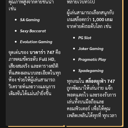
คุณภาพสูงจากค่ายชั้นนำ
หลายเว็บทั่วไป
เช่น
ผู้เล่นสามารถเลือกสนุกกับ
เกมสล็อตกว่า
1,000 เกม
SA Gaming
จากค่ายดังระดับโลก เช่น
Sexy Baccarat
PG Slot
Evolution Gaming
Joker Gaming
จุดเด่นของ
บาคาร่า
747
คือ
ภาพคมชัดระดับ
Full HD
,
Pragmatic Play
เสียงสมจริง และตารางสถิติ
Spadegaming
ที่แสดงผลแบบละเอียดในทุก
ห้อง ช่วยให้ผู้เล่นสามารถ
ทุกเกมใน
สล็อตยูฟ่า 747
วิเคราะห์และวางแผนการ
ถูกพัฒนาให้เล่นง่าย แจ็ก
เดิมพันได้แม่นยำยิ่งขึ้น
พอตแตกไว และรองรับการ
เล่นทั้งบนมือถือและ
คอมพิวเตอร์ เพื่อให้คุณ
เพลิดเพลินได้ทุกที่ ทุกเวลา