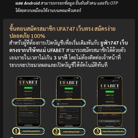
และ Android
สามารถกรอกข้อมูล ยืนยันตัวตน และรับ OTP
ได้สะดวกเหมือนใช้งานบนคอมพิวเตอร์
ขั้นตอนสมัครสมาชิก UFA747 เว็บตรง สมัครง่าย
ปลอดภัย 100%
สำหรับผู้ที่ต้องการเปิดบัญชีเพื่อเริ่มเดิมพันกับ
ยูฟ่า747 เว็บ
ตรงจากบริษัทแม่ UFABET
สามารถสมัครสมาชิกได้ด้วยตัว
เองภายในเวลาไม่เกิน
3 นาที
โดยไม่ต้องติดต่อเจ้าหน้าที่
ระบบจะประมวลผลและเปิดบัญชีให้อัตโนมัติทันที