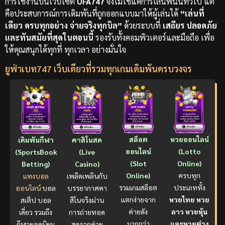
การใช้งานบนเว็บไซต์
UFA747
จึงไม่ใช่แค่การเล่นพนันทั่วไป แต่
คือประสบการณ์การเดิมพันที่ถูกออกแบบมาให้ผู้เล่นได้
“เล่นที่
เดียว ครบทุกอย่าง จ่ายจริงทุกบิล”
ด้วยระบบที่
เสถียร ปลอดภัย
และทันสมัยที่สุดในตอนนี้
รองรับทั้งคอมพิวเตอร์และมือถือ เพื่อ
ให้คุณสนุกได้ทุกที่ ทุกเวลา อย่างมั่นใจ
ยูฟ่าเบท747 เว็บเดียวที่รวมทุกเกมเดิมพันครบวงจร
หวยออนไลน์
สล็อต
เดิมพันกีฬา
คาสิโนสด
(Lotto
ออนไลน์
(SportsBook
(Live
Online)
(Slot
Betting)
Casino)
ครบทุก
Online)
แทงบอล
เพลิดเพลินกับ
ประเภททั้ง
รวมเกมสล็อต
ออนไลน์
บอล
บรรยากาศคา
หวยไทย หวย
แตกง่ายจาก
สเต็ป บอล
สิโนจริงผ่าน
ลาว หวยหุ้น
ค่ายดัง
เดี่ยว รวมถึง
การถ่ายทอด
และหวยต่าง
มากกว่า
กีฬายอดนิยม
สดจากค่าย