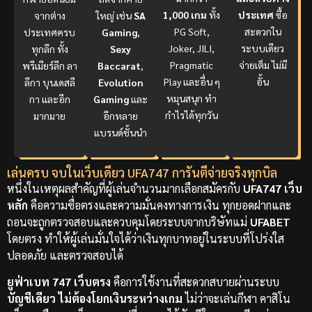
ประเทศ
ซื้อ
1,000 เกม
ทั้ง
จากต่าง
ใหญ่ เช่น
SA
สะดวกใน
PG Soft,
ประเทศครบ
Gaming
,
ระบบเดียว
Joker, JILI,
ทุกลีก ทั้ง
Sexy
จ่ายเต็ม ไม่มี
Pragmatic
พรีเมียร์ลีก ลา
Baccarat
,
อั้น
Play และอื่น ๆ
ลีกา บุนเดสลี
Evolution
หมุนสนุก ทำ
กา และอีก
Gaming
และ
กำไรได้ทุกวัน
มากมาย
อีกหลาย
แบรนด์ชั้นนำ
เล่นครบ จบในเว็บเดียว UFA747 การันตีจ่ายจริงทุกบิล
หนึ่งในเหตุผลสำคัญที่ผู้เล่นจำนวนมากเลือกสมัครกับ
UFA747 เว็บ
หลัก
คือความซื่อตรงและความมั่นคงทางการเงิน ทุกยอดฝากและ
ถอนจะถูกตรวจสอบและควบคุมโดยระบบจากบริษัทแม่
UFABET
โดยตรง ทำให้ผู้เล่นมั่นใจได้ว่าเงินทุกบาทอยู่ในระบบที่โปร่งใส
ปลอดภัย และตรวจสอบได้
ยูฟ่าเบท 747 เว็บตรง
คือการใช้งานที่สะดวกสบายผ่านระบบ
บัญชีเดียว ไม่ต้องโยกเงินระหว่างเกม
ไม่ว่าจะเล่นกีฬา คาสิโน