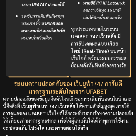
หวยยี่กี (Yi Ki Lottery):
ระบบ
UFA747 ฝากออโต้
ออกรางวัลทุก 15 นาที
รองรับการเดิมพันกีฬาทุก
เล่นได้ต่อเนื่องตลอดวัน
ประเภท ทั้ง
บาสเกตบอล
ทุกประเภทหวยในระบบ
มวย เทนนิส และอีสปอร์ต
UFABET 747 เว็บหลัก
มี
ครบจบในเว็บเดียว
การอัปเดตผลแบบ
เรียล
ไทม์ (Real-Time)
บนหน้า
เว็บไซต์ พร้อมระบบตรวจผล
ย้อนหลังทันทีหลังออกรางวัล
ระบบความปลอดภัยของ เว็บยูฟ่า747 การันตี
มาตรฐานระดับโลกจาก UFABET
ความปลอดภัยของข้อมูลคือหัวใจหลักของการเดิมพันออนไลน์ และ
นี่คือสิ่งที่
เว็บยูฟ่าเบท 747 เว็บหลัก
ให้ความสำคัญสูงสุด ภายใต้
การดูแลของ
UFABET
เว็บไซต์ได้ยกระดับระบบรักษาความปลอดภัย
ให้เทียบเท่ามาตรฐานสากล เพื่อให้ผู้เล่นมั่นใจได้ว่าทุกการใช้งาน
จะ
ปลอดภัย โปร่งใส และตรวจสอบได้จริง