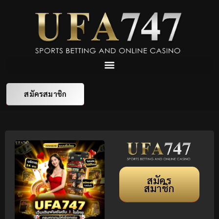
สมัครสมาชิก
UFA747 เว็บตรง UFABET
เดิมพันครบ จบในเว็บ
เดียว การันตีความมั่นคง
สมัคร
สมาชิก
ปลอดภัย 100%