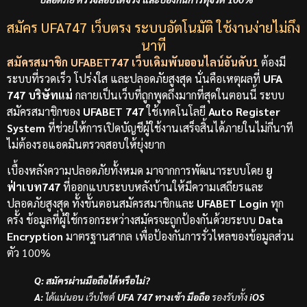
สมัคร UFA747 เว็บตรง ระบบอัตโนมัติ ใช้งานง่ายไม่ถึง
นาที
สมัครสมาชิก UFABET747
เว็บเดิมพันออนไลน์อันดับ1
ต้องมี
ระบบที่รวดเร็ว โปร่งใส และปลอดภัยสูงสุด นั่นคือเหตุผลที่
UFA
747 บริษัทแม่
กลายเป็นเว็บที่ถูกพูดถึงมากที่สุดในตอนนี้
ระบบ
สมัครสมาชิกของ
UFABET 747
ใช้เทคโนโลยี
Auto Register
System
ที่ช่วยให้การเปิดบัญชีผู้ใช้งานเสร็จสิ้นได้ภายในไม่กี่นาที
ไม่ต้องรอแอดมินตรวจสอบให้ยุ่งยาก
เบื้องหลังความปลอดภัยทั้งหมด มาจากการพัฒนาระบบโดย
ยู
ฟ่าเบท747
ที่ออกแบบระบบหลังบ้านให้มีความเสถียรและ
ปลอดภัยสูงสุด ทั้งขั้นตอนสมัครสมาชิกและ
UFABET Login
ทุก
ครั้ง
ข้อมูลที่ผู้ใช้กรอกระหว่างสมัครจะถูกป้องกันด้วยระบบ
Data
Encryption
มาตรฐานสากล เพื่อป้องกันการรั่วไหลของข้อมูลส่วน
ตัว 100%
Q: สมัครผ่านมือถือได้หรือไม่?
A:
ได้แน่นอน เว็บไซต์
UFA 747 ทางเข้า มือถือ
รองรับทั้ง
iOS