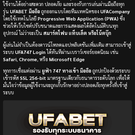
ใช้งานได้อย่างสะดวก ปลอดภัย และรองรับการเล่นผ่านมือถือทุก
รุ่น
UFABET มือถือ
ถูกออกแบบโดยทีมเทคนิคของ
UFACompany
โดยใช้เทคโนโลยี
Progressive Web Application (PWA)
ซึ่ง
ช่วยให้เว็บไซต์ปรับขนาดและการแสดงผลได้อัตโนมัติบนทุก
อุปกรณ์ ไม่ว่าจะเป็น
สมาร์ตโฟน แท็บเล็ต หรือโน้ตบุ๊ก
ผู้เล่นไม่จำเป็นต้องดาวน์โหลดแอปพลิเคชันเพิ่มเติม สามารถเข้าสู่
ระบบ
UFA747 Login
ได้ทันทีผ่านเบราว์เซอร์ยอดนิยม เช่น
Safari
,
Chrome
, หรือ
Microsoft Edge
ทุกการเชื่อมต่อผ่าน
ยูฟ่า 747 ทางเข้า มือถือ
ถูกปกป้องด้วยระบบ
เข้ารหัส
SSL 256-bit
มาตรฐานเดียวกับธนาคารระดับโลก เพื่อให้
มั่นใจว่าข้อมูลผู้ใช้งานจะถูกเก็บรักษาอย่างปลอดภัยทุกครั้งที่เข้าสู่
ระบบ