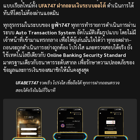
แบบเรียลไทม์ทั้ง
UFA747 ฝากถอนเงินระบบออโต้
ดำเนินการได้
ทันทีโดยไม่ต้องผ่านแอดมิน
ทุกธุรกรรมในระบบของ
ยูฟ่า747
ทุกการทำรายการดำเนินการผ่าน
ระบบ
Auto Transaction System
อัตโนมัติเต็มรูปแบบ โดยไม่มี
เจ้าหน้าที่เข้ามาแทรกกลาง เพื่อให้ผู้เล่นมั่นใจได้ว่า ทุกยอดฝาก–
ถอนจะถูกดำเนินการอย่างถูกต้อง โปร่งใส และตรวจสอบได้จริง ยัง
ใช้เทคโนโลยีเดียวกับ
Online Banking Security Standard
มาตรฐานเดียวกับธนาคารระดับสากล เพื่อรักษาความปลอดภัยของ
ข้อมูลและการเงินของสมาชิกให้มั่นคงสูงสุด
UFABET747
รวดเร็ว โปร่งใส เชื่อถือได้ ทุกการฝากถอนตรวจ
สอบได้จริงในไม่กี่วินาที