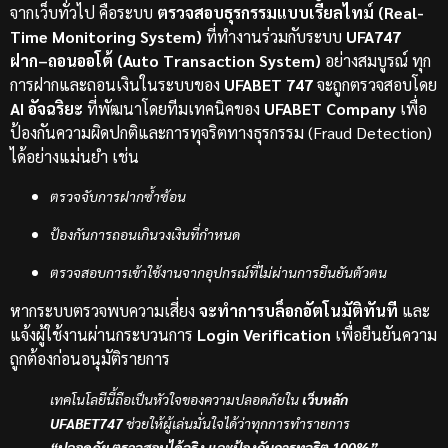
จากเว็บทั่วไป คือระบบ
ตรวจสอบธุรกรรมแบบเรียลไทม์ (Real-
Time Monitoring System)
ที่ทำงานร่วมกับระบบ
UFA747
ฝาก–ถอนออโต้ (Auto Transaction System)
อย่างสมบูรณ์
ทุก
การฝากและถอนเงินในระบบของ
UFABET 747
จะถูกตรวจสอบโดย
AI อัจฉริยะ
ที่พัฒนาโดยทีมเทคนิคของ
UFABET Company
เพื่อ
ป้องกันความผิดปกติและการทุจริตทางธุรกรรม (Fraud Detection)
ได้อย่างแม่นยำ เช่น
ตรวจจับการฝากซ้ำซ้อน
ป้องกันการถอนเกินวงเงินที่กำหนด
ตรวจสอบการเข้าใช้งานจากอุปกรณ์ที่ไม่ผ่านการยืนยันตัวตน
หากระบบตรวจพบความเสี่ยง
จะทำการบล็อกอัตโนมัติทันที
และ
แจ้งผู้ใช้งานผ่านกระบวนการ
Login Verification
เพื่อยืนยันความ
ถูกต้องก่อนอนุมัติรายการ
เทคโนโลยีนี้ถือเป็นหัวใจของความปลอดภัยใน
เว็บหลัก
UFABET747
ช่วยให้ผู้เล่นมั่นใจได้ว่าทุกการทำรายการ
“ปลอดภัย ตรวจสอบได้จริง และป้องกันการทุจริต 100%”