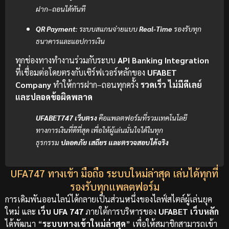
ฝาก–ถอนได้ทันที
QR Payment
: ระบบสแกนจ่ายแบบ
Real-Time
รองรับทุก
ธนาคารและแอปการเงิน
ทุกช่องทางทำงานร่วมกับระบบ
API Banking Integration
ที่เชื่อมต่อโดยตรงกับเซิร์ฟเวอร์หลักของ
UFABET
Company
ทำให้การฝาก–ถอนทุกครั้ง
รวดเร็ว ไม่มีดีเลย์
และปลอดข้อผิดพลาด
UFABET747 เว็บตรง
คือแพลตฟอร์มที่รวมเทคโนโลยี
ทางการเงินที่ดีที่สุด เพื่อให้ผู้เล่นมั่นใจได้ในทุก
ธุรกรรม
ปลอดภัย เสถียร และตรวจสอบได้จริง
UFA747 ทางเข้า มือถือ ระบบใหม่ล่าสุด เล่นได้ทุกที่
รองรับทุกแพลตฟอร์ม
การเดิมพันออนไลน์ได้กลายเป็นส่วนหนึ่งของไลฟ์สไตล์ผู้เล่นยุค
ใหม่ และ
เว็บ UFA 747
ภายใต้การบริหารของ
UFABET เว็บหลัก
ได้พัฒนา “
ระบบทางเข้าใหม่ล่าสุด
” เพื่อให้สมาชิกสามารถเข้า