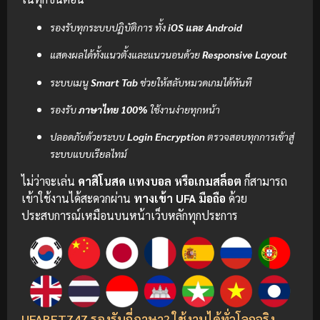
รองรับทุกระบบปฏิบัติการ ทั้ง
iOS และ Android
แสดงผลได้ทั้งแนวตั้งและแนวนอนด้วย
Responsive Layout
ระบบเมนู
Smart Tab
ช่วยให้สลับหมวดเกมได้ทันที
รองรับ
ภาษาไทย 100%
ใช้งานง่ายทุกหน้า
ปลอดภัยด้วยระบบ
Login Encryption
ตรวจสอบทุกการเข้าสู่
ระบบแบบเรียลไทม์
ไม่ว่าจะเล่น
คาสิโนสด แทงบอล หรือเกมสล็อต
ก็สามารถ
เข้าใช้งานได้สะดวกผ่าน
ทางเข้า UFA มือถือ
ด้วย
ประสบการณ์เหมือนบนหน้าเว็บหลักทุกประการ
UFABET747 รองรับกี่ภาษา? ใช้งานได้ทั่วโลกจริง