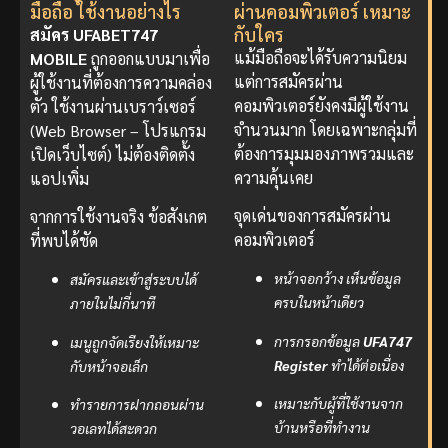
มือถือ ใช้งานอย่างไร
ผ่านคอมพิวเตอร์ เหมาะ
กับใคร
สมัคร UFABET747
แม้มือถือจะได้รับความนิยม
MOBILE
ถูกออกแบบมาเพื่อ
แต่การสมัครผ่าน
ผู้ใช้งานที่ต้องการความคล่อง
คอมพิวเตอร์ยังคงมีผู้ใช้งาน
ตัว ใช้งานผ่านเบราว์เซอร์
จำนวนมาก โดยเฉพาะกลุ่มที่
(Web Browser – โปรแกรม
ต้องการมุมมองภาพรวมและ
เปิดเว็บไซต์) ไม่ต้องติดตั้ง
ความคุ้นเคย
แอปเพิ่ม
จุดเด่นของการสมัครผ่าน
จากการใช้งานจริง ข้อสังเกต
คอมพิวเตอร์
ที่พบได้ชัด
หน้าจอกว้าง เห็นข้อมูล
สมัครและเข้าสู่ระบบได้
ครบในหน้าเดียว
ภายในไม่กี่นาที
การกรอกข้อมูล
UFA747
เมนูถูกจัดเรียงให้เหมาะ
Register
ทำได้ต่อเนื่อง
กับหน้าจอเล็ก
เหมาะกับผู้ที่ใช้งานจาก
ทำรายการฝากถอนผ่าน
บ้านหรือที่ทำงาน
วอเลทได้สะดวก