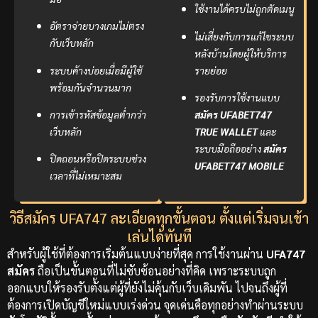
ใช้งานได้ครบไม่ถูกตัดเมนู
อัตราจ่ายบางเกมไม่ตรง
ไม่เสี่ยงกับการแก้ไขระบบ
กับเว็บหลัก
หลังบ้านโดยผู้ให้บริการ
ระบบค้างบ่อยเมื่อมีผู้ใช้
รายย่อย
พร้อมกันจำนวนมาก
รองรับการใช้งานแบบ
การเข้ารหัสข้อมูลต่ำกว่า
สมัคร UFABET747
เว็บหลัก
TRUE WALLET
และ
ระบบมือถืออย่าง
สมัคร
ปิดถอนหรือปิดระบบช่วง
UFABET747 MOBILE
เวลาที่ไม่เหมาะสม
วิธีสมัคร UFA747 ละเอียดทุกขั้นตอน ตั้งแต่เริ่มจนเข้า
เล่นได้ทันที
สำหรับผู้ใช้ที่ต้องการเริ่มต้นแบบง่ายที่สุด การใช้งานผ่าน
UFA747
สมัคร
ถือเป็นขั้นตอนที่ไม่ซับซ้อนอย่างที่คิด เพราะระบบถูก
ออกแบบให้รองรับตั้งแต่ผู้ที่ยังไม่คุ้นกับเว็บเดิมพัน ไปจนถึงผู้ที่
ต้องการเปิดบัญชีใหม่แบบเร่งด่วน จุดเด่นคือทุกอย่างทำผ่านระบบ