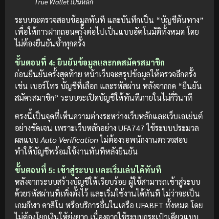
True Wallet เป็นหลัก
ระบบจะตรวจสอบข้อมูลทันที และบันทึกเป็น “บัญชีต้นทาง”
เพื่อให้การฝากถอนครั้งต่อไปเป็นแบบอัตโนมัติทั้งหมด โดย
ไม่ต้องยืนยันซ้ำทุกครั้ง
ขั้นตอนที่ 4: ยืนยันข้อมูลและกดสมัครสมาชิก
ก่อนยืนยันครั้งสุดท้าย หน้าเว็บจะสรุปข้อมูลให้ตรวจอีกครั้ง
เช่น เบอร์โทร บัญชีที่เลือก และรหัสผ่าน หลังจากกด “ยืนยัน
สมัครสมาชิก” ระบบจะเปิดบัญชีให้ทันทีภายในไม่กี่วินาที
ตรงนี้เป็นจุดที่เห็นความต่างระหว่างเว็บหลักและเว็บเอเย่นต์
อย่างชัดเจน เพราะเว็บหลักอย่าง UFA747 ใช้ระบบประมวล
ผลแบบ
Auto Verification
ไม่ต้องรอพนักงานตรวจสอบ
ทำให้บัญชีพร้อมใช้งานทันทีหลังยืนยัน
ขั้นตอนที่ 5: เข้าสู่ระบบ และเริ่มเล่นได้ทันที
หลังจากระบบสร้างบัญชีให้เรียบร้อย ผู้ใช้สามารถเข้าสู่ระบบ
ด้วยรหัสผ่านที่เพิ่งตั้งไว้ และเริ่มใช้งานได้ทันที ไม่ว่าจะเป็น
เกมกีฬา คาสิโน หรือบริการอื่นในเครือ UFABET ทั้งหมด โดย
ไม่ต้องโยกเงินให้ยุ่งยาก เนื่องจากใช้ระบบกระเป๋าเดียวแบบ