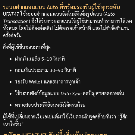
ระบบฝากถอนแบบ Auto ที่พร้อมรองรับผู้ใช้ทุกระดับ
UFA747 ใช้ระบบฝากถอนแบบอัตโนมัติเต็มรูปแบบ (
Auto
Transaction
) ซึ่งได้รับการออกแบบให้ผู้ใช้สามารถทำรายการได้เอง
ทั้งหมด โดยไม่ต้องส่งสลิป ไม่ต้องรอเจ้าหน้าที่ และไม่จำกัดจำนวน
ครั้งต่อวัน
สิ่งที่ผู้ใช้ชื่นชอบมากที่สุด
ฝากเงินเฉลี่ย 5–10 วินาที
ถอนเงินประมาณ 30–90 วินาที
รองรับ Wallet และธนาคารทุกเจ้า
ใช้ระบบซิงก์ข้อมูลแบบ
Data Sync
ลดปัญหายอดตกหล่น
ตรวจสอบประวัติย้อนหลังได้ครบถ้วน
ผู้ใช้ที่เปลี่ยนจากเว็บเอเย่นต์มาใช้เว็บตรงมักพูดคล้ายกันว่า “รู้สึก
เบาใจขึ้น”