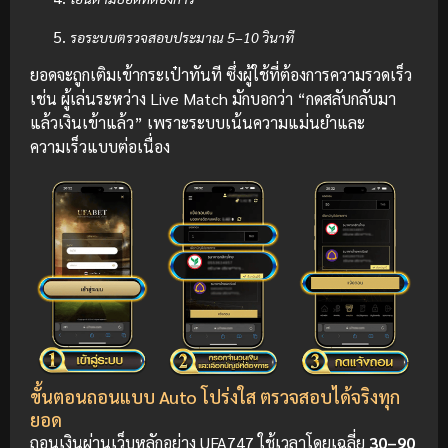
รอระบบตรวจสอบประมาณ 5–10 วินาที
ยอดจะถูกเติมเข้ากระเป๋าทันที ซึ่งผู้ใช้ที่ต้องการความรวดเร็ว
เช่น ผู้เล่นระหว่าง Live Match มักบอกว่า “กดสลับกลับมา
แล้วเงินเข้าแล้ว” เพราะระบบเน้นความแม่นยำและ
ความเร็วแบบต่อเนื่อง
ขั้นตอนถอนแบบ Auto โปร่งใส ตรวจสอบได้จริงทุก
ยอด
ถอนเงินผ่านเว็บหลักอย่าง UFA747 ใช้เวลาโดยเฉลี่ย
30–90